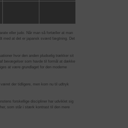
arate eller judo. Når man så fortæller at man
dt med at det er japansk sværd fægtning. Det
uationer hvor den anden pludselig trækker sit
 af bevægelser som havde til formål at dække
iges at være grundlaget for den moderne
været der tidligere, men kom nu til udtryk
ens forskellige discipliner har udviklet sig
her, som står i stærk kontrast til den mere