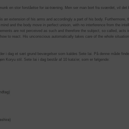
munk en stor forståelse for iai-træning. Men ser man bort fra sværdet, vil d
 is an extension of his arms and accordingly a part of his body. Furthermore,
e mind and the body move in perfect unison, with no interference from the intel
ements are not perceived as such and therefore the subject, so called, acts in
s how to react. His unconscious automatically takes care of the whole situati
der i dag et sæt grund bevægelser som kaldes Sete Iai. På denne måde finde
en Koryu stil. Sete Iai i dag består af 10 kata’er, som er følgende: