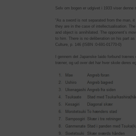
Selv om bogen er udgivet i 1933 viser denne 
“As a sword is not separated from the man, it
they are in the case of intellectualisation. Th
and object is annihilated. The opponent’s mov
to him. There is no deliberation on his part a
Culture, p. 146 (ISBN :0-691-01770-0)
I gennem det Japanske Iaido forbund trænes 
træner, og ud over det har hver skole deres eg