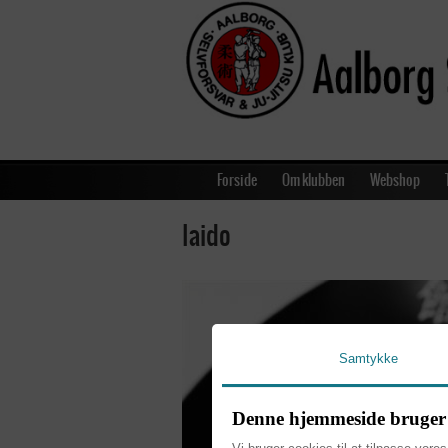
Forside
Om klubben
Webshop
Iaido
Samtykke
Denne hjemmeside bruger 