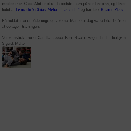
medlemmer. CheckMat er et af de bedste team på verdensplan, og bliver
ledet af
Leonardo Alcântara Vieira – “Leozinho”
og han bror
Ricardo Vieira
.
På holdet træner både unge og voksne. Man skal dog være fyldt 14 år for
at deltage i træningen.
Vores instruktører er Camilla, Jeppe, Kim, Nicolai, Asger, Emil, Thorbjørn,
Sigurd, Malte.