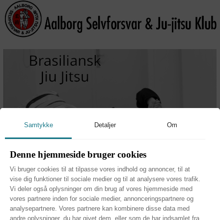
Samtykke
Detaljer
Om
Denne hjemmeside bruger cookies
Vi bruger cookies til at tilpasse vores indhold og annoncer, til at
vise dig funktioner til sociale medier og til at analysere vores trafik.
Vi deler også oplysninger om din brug af vores hjemmeside med
Træningstider:
vores partnere inden for sociale medier, annonceringspartnere og
analysepartnere. Vores partnere kan kombinere disse data med
andre oplysninger, du har givet dem, eller som de har indsamlet fra