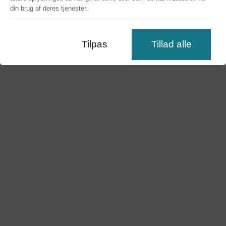
din brug af deres tjenester.
Tilpas
Tillad alle